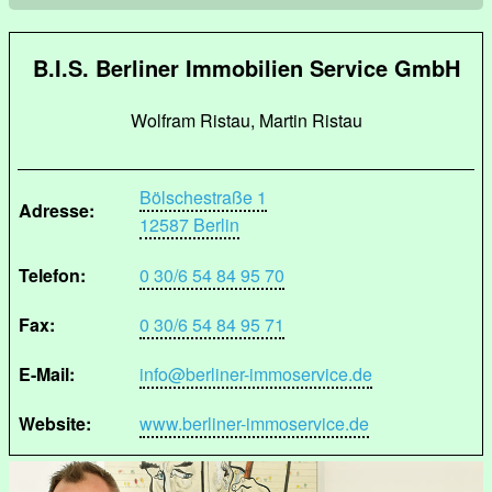
B.I.S. Berliner Immobilien Service GmbH
Wolfram Ristau, Martin Ristau
Bölschestraße 1
Adresse:
12587 Berlin
Telefon:
0 30/6 54 84 95 70
Fax:
0 30/6 54 84 95 71
E-Mail:
info@berliner-immoservice.de
Website:
www.berliner-immoservice.de