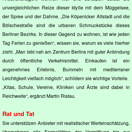
unvergleichlichen Reize dieser Idylle mit dem Müggelsee,
der Spree und der Dahme. „Die Köpenicker Altstadt und die
Bölschestraße sind die urbanen Schmuckstücke dieses
Berliner Bezirks. In dieser Gegend zu wohnen, ist wie jeden
Tag Ferien zu genießen“, wissen sie, warum es viele hierher
zieht. „Man lebt nah am Zentrum Berlins mit guter Anbindung
durch öffentliche Verkehrsmittel. Einkaufen ist ein
angenehmes Erlebnis, Bummeln mit mediterraner
Leichtigkeit vielfach möglich“, schildern sie wichtige Vorteile.
„Kitas, Schule, Vereine, Kliniken und Ärzte sind dabei in
Reichweite“, ergänzt Martin Ristau.
Rat und Tat
Sie unterstützen Anbieter mit realistischer Werteinschätzung,
übernehmen alle Formalitäten der Vermittlung bis zur