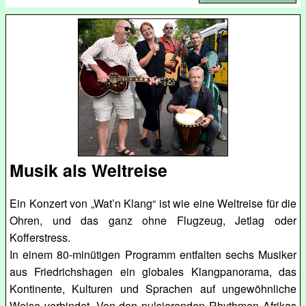
Musik als Weltreise
Ein Konzert von „Wat’n Klang“ ist wie eine Weltreise für die
Ohren, und das ganz ohne Flugzeug, Jetlag oder
Kofferstress.
In einem 80-minütigen Programm entfalten sechs Musiker
aus Friedrichshagen ein globales Klangpanorama, das
Kontinente, Kulturen und Sprachen auf ungewöhnliche
Weise verbindet. Von den pulsierenden Rhythmen Afrikas