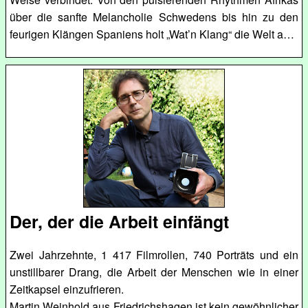
über die sanfte Melancholie Schwedens bis hin zu den
feurigen Klängen Spaniens holt „Wat’n Klang“ die Welt a…
Der, der die Arbeit einfängt
Zwei Jahrzehnte, 1 417 Filmrollen, 740 Porträts und ein
unstillbarer Drang, die Arbeit der Menschen wie in einer
Zeitkapsel einzufrieren.
Martin Weinhold aus Friedrichshagen ist kein gewöhnlicher