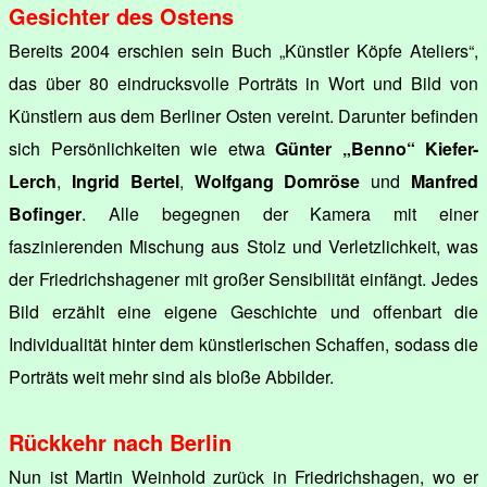
Gesichter des Ostens
Bereits 2004 erschien sein Buch „Künstler Köpfe Ateliers“,
das über 80 eindrucksvolle Porträts in Wort und Bild von
Künstlern aus dem Berliner Osten vereint. Darunter befinden
sich Persönlichkeiten wie etwa
Günter „Benno“ Kiefer-
Lerch
,
Ingrid Bertel
,
Wolfgang Domröse
und
Manfred
Bofinger
. Alle begegnen der Kamera mit einer
faszinierenden Mischung aus Stolz und Verletzlichkeit, was
der Friedrichshagener mit großer Sensibilität einfängt. Jedes
Bild erzählt eine eigene Geschichte und offenbart die
Individualität hinter dem künstlerischen Schaffen, sodass die
Porträts weit mehr sind als bloße Abbilder.
Rückkehr nach Berlin
Nun ist Martin Weinhold zurück in Friedrichshagen, wo er