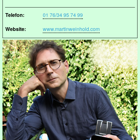
Telefon:
01 76/34 95 74 99
Website:
www.martinweinhold.com