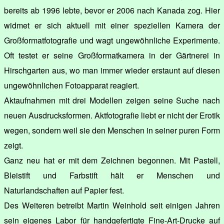
bereits ab 1996 lebte, bevor er 2006 nach Kanada zog. Hier
widmet er sich aktuell mit einer speziellen Kamera der
Großformatfotografie und wagt ungewöhnliche Experimente.
Oft testet er seine Großformatkamera in der Gärtnerei in
Hirschgarten aus, wo man immer wieder erstaunt auf diesen
ungewöhnlichen Fotoapparat reagiert.
Aktaufnahmen mit drei Modellen zeigen seine Suche nach
neuen Ausdrucksformen. Aktfotografie liebt er nicht der Erotik
wegen, sondern weil sie den Menschen in seiner puren Form
zeigt.
Ganz neu hat er mit dem Zeichnen begonnen. Mit Pastell,
Bleistift und Farbstift hält er Menschen und
Naturlandschaften auf Papier fest.
Des Weiteren betreibt Martin Weinhold seit einigen Jahren
sein eigenes Labor für handgefertigte Fine-Art-Drucke auf