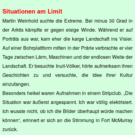
Situationen am Limit
Martin Weinhold suchte die Extreme. Bei minus 30 Grad in
der Arktis kämpfte er gegen eisige Winde. Während er auf
Porträts aus war, kam eher die karge Landschaft ins Visier.
Auf einer Bohrplattform mitten in der Prärie verbrachte er vier
Tage zwischen Lärm, Maschinen und der endlosen Weite der
Landschaft. Er besuchte Inuit-Völker, hörte aufmerksam ihren
Geschichten zu und versuchte, die Idee ihrer Kultur
einzufangen.
Besonders heikel waren Aufnahmen in einem Stripclub. „Die
Situation war äußerst angespannt. Ich war völlig elektrisiert.
Ich wusste nicht, ob ich die Bilder überhaupt würde machen
können“, erinnert er sich an die Stimmung in Fort McMurray
zurück.