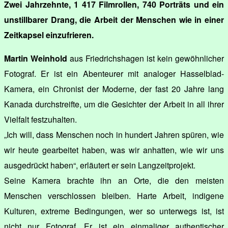
Zwei Jahrzehnte, 1 417 Filmrollen, 740 Porträts und ein
unstillbarer Drang, die Arbeit der Menschen wie in einer
Zeitkapsel einzufrieren.
Martin Weinhold
aus Friedrichshagen ist kein gewöhnlicher
Fotograf. Er ist ein Abenteurer mit analoger Hasselblad-
Kamera, ein Chronist der Moderne, der fast 20 Jahre lang
Kanada durchstreifte, um die Gesichter der Arbeit in all ihrer
Vielfalt festzuhalten.
„Ich will, dass Menschen noch in hundert Jahren spüren, wie
wir heute gearbeitet haben, was wir anhatten, wie wir uns
ausgedrückt haben“, erläutert er sein Langzeitprojekt.
Seine Kamera brachte ihn an Orte, die den meisten
Menschen verschlossen bleiben. Harte Arbeit, indigene
Kulturen, extreme Bedingungen, wer so unterwegs ist, ist
nicht nur Fotograf. Er ist ein einmaliger authentischer