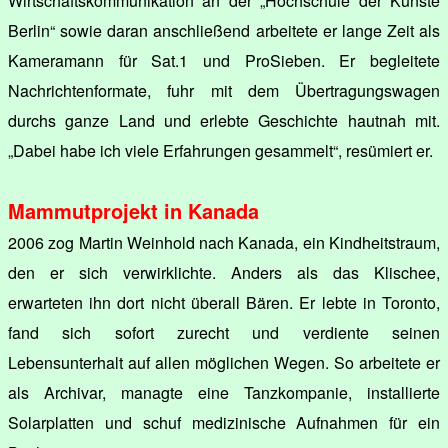
Wirtschaftskommunikation an der „Hochschule der Künste
Berlin“ sowie daran anschließend arbeitete er lange Zeit als
Kameramann für Sat.1 und ProSieben. Er begleitete
Nachrichtenformate, fuhr mit dem Übertragungswagen
durchs ganze Land und erlebte Geschichte hautnah mit.
„Dabei habe ich viele Erfahrungen gesammelt“, resümiert er.
Mammutprojekt in Kanada
2006 zog Martin Weinhold nach Kanada, ein Kindheitstraum,
den er sich verwirklichte. Anders als das Klischee,
erwarteten ihn dort nicht überall Bären. Er lebte in Toronto,
fand sich sofort zurecht und verdiente seinen
Lebensunterhalt auf allen möglichen Wegen. So arbeitete er
als Archivar, managte eine Tanzkompanie, installierte
Solarplatten und schuf medizinische Aufnahmen für ein