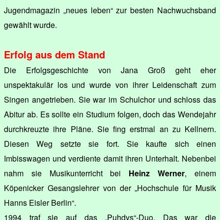
Jugendmagazin „neues leben“ zur besten Nachwuchsband
gewählt wurde.
Erfolg aus dem Stand
Die Erfolgsgeschichte von Jana Groß geht eher
unspektakulär los und wurde von ihrer Leidenschaft zum
Singen angetrieben. Sie war im Schulchor und schloss das
Abitur ab. Es sollte ein Studium folgen, doch das Wendejahr
durchkreuzte ihre Pläne. Sie fing erstmal an zu Kellnern.
Diesen Weg setzte sie fort. Sie kaufte sich einen
Imbisswagen und verdiente damit ihren Unterhalt. Nebenbei
nahm sie Musikunterricht bei
Heinz Werner
, einem
Köpenicker Gesangslehrer von der „Hochschule für Musik
Hanns Eisler Berlin“.
1994 traf sie auf das „Puhdys“-Duo. Das war die