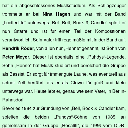
hat ein abgeschlossenes Musikstudium. Als Schlagzeuger
trommelte er bei
Nina Hagen
und war mit der Band
„Lucilectric“ unterwegs. Bei „Bell, Book & Candle“ spielt er
nun Gitarre und ist für einen Teil der Kompositionen
verantwortlich. Sein Vater tritt regelmäßig mit in der Band auf.
Hendrik Röder
, von allen nur „Henne“ genannt, ist Sohn von
Peter Meyer
. Dieser ist ebenfalls eine „Puhdys“-Legende.
Sohn „Henne“ hat Musik studiert und bereichert die Gruppe
als Bassist. Er sorgt für immer gute Laune, was eventuell aus
seiner Zeit herrührt, als er als Clown für groß und klein
unterwegs war. Heute lebt er, genau wie sein Vater, in Berlin-
Rahnsdorf.
Bevor es 1994 zur Gründung von „Bell, Book & Candle“ kam,
spielten die beiden „Puhdys“-Söhne von 1985 an
gemeinsam in der Gruppe „Rosalili“, die 1986 vom DDR-