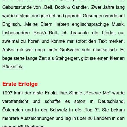
Geburtsstunde von „Bell, Book & Candle“. Zwei Jahre lang
wurde erstmal nur getextet und geprobt. Gesungen wurde auf
Englisch. „Meine Eltern liebten englischsprachige Musik,
insbesondere Rock‘n‘Roll. Ich brauchte die Lieder nur
zweimal zu hören und konnte mir sofort den Text merken.
Außer mir war noch mein Großvater sehr musikalisch. Er
begeisterte lange Zeit als Stehgeiger“, gibt sie einen kleinen
Rückblick.
Erste Erfolge
1997 kam der erste Erfolg. Ihre Single „Rescue Me“ wurde
veröffentlicht und schaffte es sofort in Deutschland,
Österreich und in der Schweiz in die „Top 3“. Sie bekam
mehrere Auszeichnungen und lag in über 20 Ländern in den
oberen Hit-Regionen.