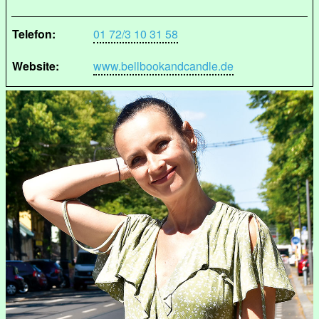
Telefon:
01 72/3 10 31 58
Website:
www.bellbookandcandle.de