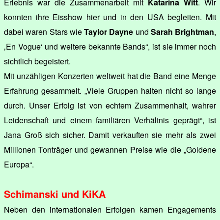
Erlebnis war die Zusammenarbeit mit
Katarina Witt
. Wir
konnten ihre Eisshow hier und in den USA begleiten. Mit
dabei waren Stars wie
Taylor Dayne
und
Sarah Brightman
,
‚En Vogue‘ und weitere bekannte Bands“, ist sie immer noch
sichtlich begeistert.
Mit unzähligen Konzerten weltweit hat die Band eine Menge
Erfahrung gesammelt. „Viele Gruppen halten nicht so lange
durch. Unser Erfolg ist von echtem Zusammenhalt, wahrer
Leidenschaft und einem familiären Verhältnis geprägt“, ist
Jana Groß sich sicher. Damit verkauften sie mehr als zwei
Millionen Tonträger und gewannen Preise wie die „Goldene
Europa“.
Schimanski und KiKA
Neben den internationalen Erfolgen kamen Engagements