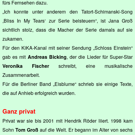
fürs Fernsehen dazu.
„Ich konnte unter anderem den Tatort-Schimanski-Song
,Bliss In My Tears‘ zur Serie beisteuern“, ist Jana Groß
sichtlich stolz, dass die Macher der Serie damals auf sie
zukamen.
Für den KiKA-Kanal mit seiner Sendung „Schloss Einstein“
gab es mit
Andreas Bicking
, der die Lieder für Super-Star
Veronika Fischer
schreibt, eine musikalische
Zusammenarbeit.
Für die Berliner Band „Eisblume“ schrieb sie einige Texte,
die auf Anhieb erfolgreich wurden.
Ganz privat
Privat war sie bis 2001 mit Hendrik Röder liiert. 1998 kam
Sohn
Tom Groß
auf die Welt. Er begann im Alter von sechs