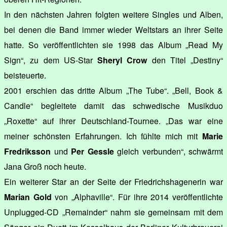
In den nächsten Jahren folgten weitere Singles und Alben,
bei denen die Band immer wieder Weltstars an ihrer Seite
hatte. So veröffentlichten sie 1998 das Album „Read My
Sign“, zu dem US-Star
Sheryl Crow
den Titel „Destiny“
beisteuerte.
2001 erschien das dritte Album „The Tube“. „Bell, Book &
Candle“ begleitete damit das schwedische Musikduo
„Roxette“ auf ihrer Deutschland-Tournee. „Das war eine
meiner schönsten Erfahrungen. Ich fühlte mich mit
Marie
Fredriksson
und
Per Gessle
gleich verbunden“, schwärmt
Jana Groß noch heute.
Ein weiterer Star an der Seite der Friedrichshagenerin war
Marian Gold
von „Alphaville“. Für ihre 2014 veröffentlichte
Unplugged-CD „Remainder“ nahm sie gemeinsam mit dem