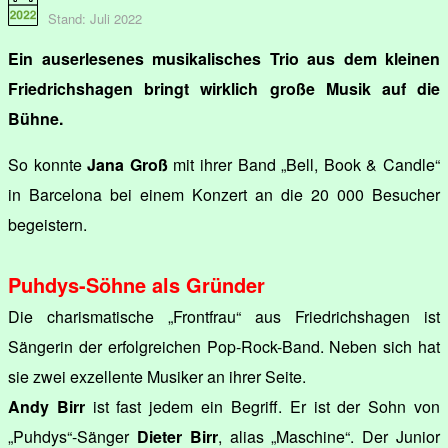
Stand: Juli 2022
Ein auserlesenes musikalisches Trio aus dem kleinen
Friedrichshagen bringt wirklich große Musik auf die
Bühne.
So konnte
Jana Groß
mit ihrer Band „Bell, Book & Candle“
in Barcelona bei einem Konzert an die 20 000 Besucher
begeistern.
Puhdys-Söhne als Gründer
Die charismatische „Frontfrau“ aus Friedrichshagen ist
Sängerin der erfolgreichen Pop-Rock-Band. Neben sich hat
sie zwei exzellente Musiker an ihrer Seite.
Andy Birr
ist fast jedem ein Begriff. Er ist der Sohn von
„Puhdys“-Sänger
Dieter Birr
, alias „Maschine“. Der Junior