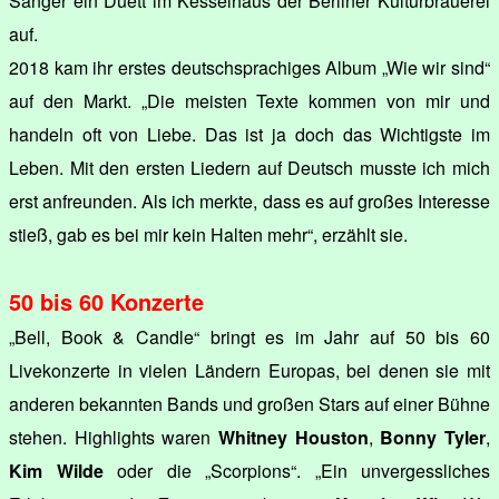
Sänger ein Duett im Kesselhaus der Berliner Kulturbrauerei
auf.
2018 kam ihr erstes deutschsprachiges Album „Wie wir sind“
auf den Markt. „Die meisten Texte kommen von mir und
handeln oft von Liebe. Das ist ja doch das Wichtigste im
Leben. Mit den ersten Liedern auf Deutsch musste ich mich
erst anfreunden. Als ich merkte, dass es auf großes Interesse
stieß, gab es bei mir kein Halten mehr“, erzählt sie.
50 bis 60 Konzerte
„Bell, Book & Candle“ bringt es im Jahr auf 50 bis 60
Livekonzerte in vielen Ländern Europas, bei denen sie mit
anderen bekannten Bands und großen Stars auf einer Bühne
stehen. Highlights waren
Whitney Houston
,
Bonny Tyler
,
Kim Wilde
oder die „Scorpions“. „Ein unvergessliches