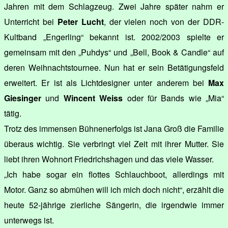
Jahren mit dem Schlagzeug. Zwei Jahre später nahm er
Unterricht bei
Peter Lucht
, der vielen noch von der DDR-
Kultband „Engerling“ bekannt ist. 2002/2003 spielte er
gemeinsam mit den „Puhdys“ und „Bell, Book & Candle“ auf
deren Weihnachtstournee. Nun hat er sein Betätigungsfeld
erweitert. Er ist als Lichtdesigner unter anderem bei
Max
Giesinger
und
Wincent Weiss
oder für Bands wie „Mia“
tätig.
Trotz des immensen Bühnenerfolgs ist Jana Groß die Familie
überaus wichtig. Sie verbringt viel Zeit mit ihrer Mutter. Sie
liebt ihren Wohnort Friedrichshagen und das viele Wasser.
„Ich habe sogar ein flottes Schlauchboot, allerdings mit
Motor. Ganz so abmühen will ich mich doch nicht“, erzählt die
heute 52-jährige zierliche Sängerin, die irgendwie immer
unterwegs ist.