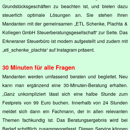
Grundstücksgeschäften zu beachten ist, und bieten dazu
steuerlich optimale Lösungen an. Sie stehen ihren
Mandanten mit der gemeinsamen „ETL Schenke, Plachta &
Kollegen GmbH Steuerberatungsgesellschaft“ zur Seite. Das
Erkneraner Steuerbüro ist modern aufgestellt und zudem mit
„etl_schenke_plachta“ auf Instagram präsent.
30 Minuten für alle Fragen
Mandanten werden umfassend beraten und begleitet. Neu
kann man ergänzend eine 30-Minuten-Beratung erhalten.
„Ganz unkompliziert lässt sich eine halbe Stunde zum
Festpreis von 99 Euro buchen. Innerhalb von 24 Stunden
meldet sich dann ein Fachmann, der in allen relevanten
Themen fachkundig ist. Das Beratungsergebnis wird bei
Bedarf schriftlich zusammengefasst. Diesen Service können