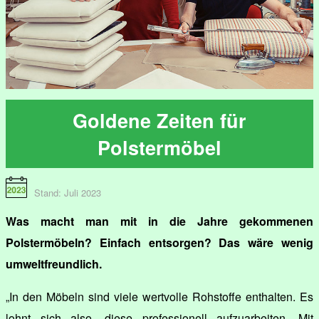
Goldene Zeiten für
Polstermöbel
Stand: Juli 2023
Was macht man mit in die Jahre gekommenen
Polstermöbeln? Einfach entsorgen? Das wäre wenig
umweltfreundlich.
„In den Möbeln sind viele wertvolle Rohstoffe enthalten. Es
lohnt sich also, diese professionell aufzuarbeiten. Mit