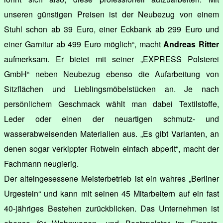
unseren günstigen Preisen ist der Neubezug von einem
Stuhl schon ab 39 Euro, einer Eckbank ab 299 Euro und
einer Garnitur ab 499 Euro möglich“, macht
Andreas Ritter
aufmerksam. Er bietet mit seiner „EXPRESS Polsterei
GmbH“ neben Neubezug ebenso die Aufarbeitung von
Sitzflächen und Lieblingsmöbelstücken an. Je nach
persönlichem Geschmack wählt man dabei Textilstoffe,
Leder oder einen der neuartigen schmutz- und
wasserabweisenden Materialien aus. „Es gibt Varianten, an
denen sogar verkippter Rotwein einfach abperlt“, macht der
Fachmann neugierig.
Der alteingesessene Meisterbetrieb ist ein wahres „Berliner
Urgestein“ und kann mit seinen 45 Mitarbeitern auf ein fast
40-jähriges Bestehen zurückblicken. Das Unternehmen ist