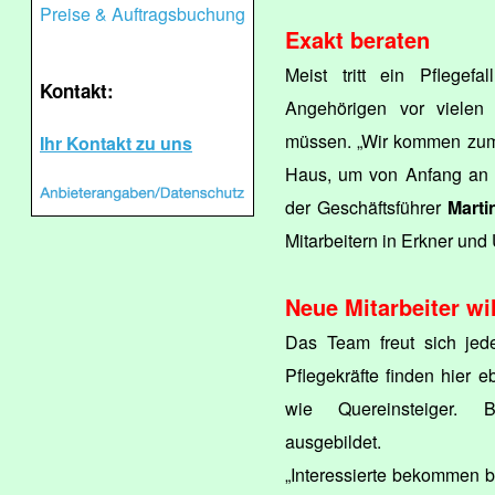
Preise & Auftragsbuchung
Exakt beraten
Meist tritt ein Pflegef
Kontakt:
Angehörigen vor vielen 
müssen. „Wir kommen zum 
Ihr Kontakt zu uns
Haus, um von Anfang an di
der Geschäftsführer
Marti
Mitarbeitern in Erkner und
Neue Mitarbeiter w
Das Team freut sich jede
Pflegekräfte finden hier e
wie Quereinsteiger. 
ausgebildet.
„Interessierte bekommen b