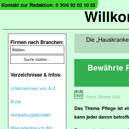
Kontakt zur Redaktion: 0 30/6 92 02 10 55
Willk
Die „Hauskranken
Firmen nach Branchen:
Bewährte P
Verzeichnisse & Infos:
Unternehmen von A-Z
Stand: Oktober 2025
Ärzte
Das Thema Pflege ist ein
Verwaltungskontakt
kann jeder davon betroff
Was erledige ich Wo