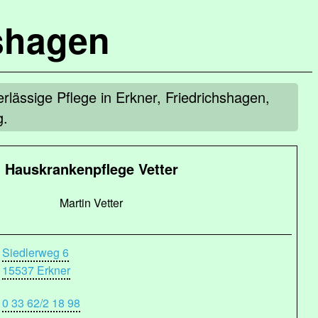
shagen
rlässige Pflege in Erkner, Friedrichshagen,
g.
Hauskrankenpflege Vetter
Martin Vetter
Siedlerweg 6
15537 Erkner
0 33 62/2 18 98