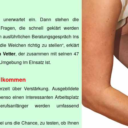
all unerwartet ein. Dann stehen die
Fragen, die schnell geklärt werden
ausführlichen Beratungsgespräch ins
e Weichen richtig zu stellen“, erklärt
n Vetter
, der zusammen mit seinen 47
 Umgebung im Einsatz ist.
illkommen
rzeit über Verstärkung. Ausgebildete
benso einen interessanten Arbeitsplatz
Berufsanfänger werden umfassend
ei uns die Chance, zu testen, ob ihnen