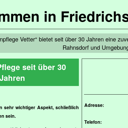
ommen in Friedrich
pflege Vetter“ bietet seit über 30 Jahren eine zuve
Rahnsdorf und Umgebun
flege seit über 30
Jahren
Adresse:
 sehr wichtiger Aspekt, schließlich
en sein.
Telefon: