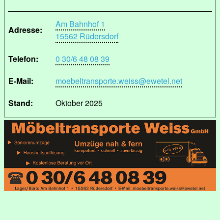
Am Bahnhof 1
Adresse:
15562 Rüdersdorf
Telefon:
0 30/6 48 08 39
E-Mail:
moebeltransporte.weiss@ewetel.net
Stand:
Oktober 2025