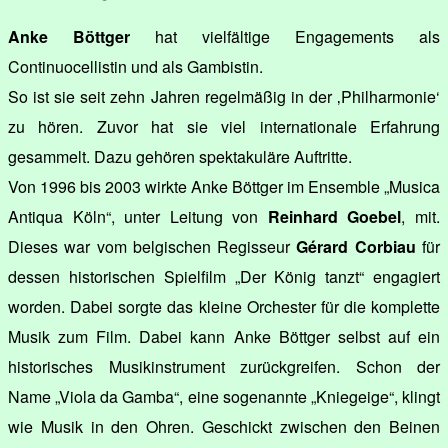
Anke Böttger
hat vielfältige Engagements als
Continuocellistin und als Gambistin.
So ist sie seit zehn Jahren regelmäßig in der ‚Philharmonie‘
zu hören. Zuvor hat sie viel internationale Erfahrung
gesammelt. Dazu gehören spektakuläre Auftritte.
Von 1996 bis 2003 wirkte Anke Böttger im Ensemble „Musica
Antiqua Köln“, unter Leitung von
Reinhard Goebel
, mit.
Dieses war vom belgischen Regisseur
Gérard Corbiau
für
dessen historischen Spielfilm „Der König tanzt“ engagiert
worden. Dabei sorgte das kleine Orchester für die komplette
Musik zum Film. Dabei kann Anke Böttger selbst auf ein
historisches Musikinstrument zurückgreifen. Schon der
Name „Viola da Gamba“, eine sogenannte „Kniegeige“, klingt
wie Musik in den Ohren. Geschickt zwischen den Beinen