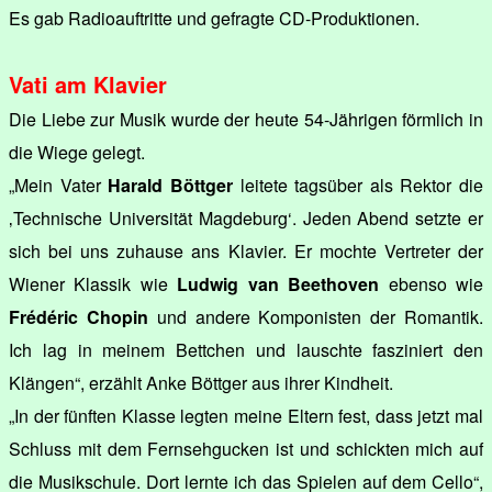
Es gab Radioauftritte und gefragte CD-Produktionen.
Vati am Klavier
Die Liebe zur Musik wurde der heute 54-Jährigen förmlich in
die Wiege gelegt.
„Mein Vater
Harald Böttger
leitete tagsüber als Rektor die
‚Technische Universität Magdeburg‘. Jeden Abend setzte er
sich bei uns zuhause ans Klavier. Er mochte Vertreter der
Wiener Klassik wie
Ludwig van Beethoven
ebenso wie
Frédéric Chopin
und andere Komponisten der Romantik.
Ich lag in meinem Bettchen und lauschte fasziniert den
Klängen“, erzählt Anke Böttger aus ihrer Kindheit.
„In der fünften Klasse legten meine Eltern fest, dass jetzt mal
Schluss mit dem Fernsehgucken ist und schickten mich auf
die Musikschule. Dort lernte ich das Spielen auf dem Cello“,