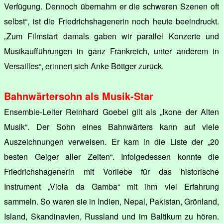
Verfügung. Dennoch übernahm er die schweren Szenen oft
selbst“, ist die Friedrichshagenerin noch heute beeindruckt.
„Zum Filmstart damals gaben wir parallel Konzerte und
Musikaufführungen in ganz Frankreich, unter anderem in
Versailles“, erinnert sich Anke Böttger zurück.
Bahnwärtersohn als Musik-Star
Ensemble-Leiter Reinhard Goebel gilt als „Ikone der Alten
Musik“. Der Sohn eines Bahnwärters kann auf viele
Auszeichnungen verweisen. Er kam in die Liste der „20
besten Geiger aller Zeiten“. Infolgedessen konnte die
Friedrichshagenerin mit Vorliebe für das historische
Instrument „Viola da Gamba“ mit ihm viel Erfahrung
sammeln. So waren sie in Indien, Nepal, Pakistan, Grönland,
Island, Skandinavien, Russland und im Baltikum zu hören.