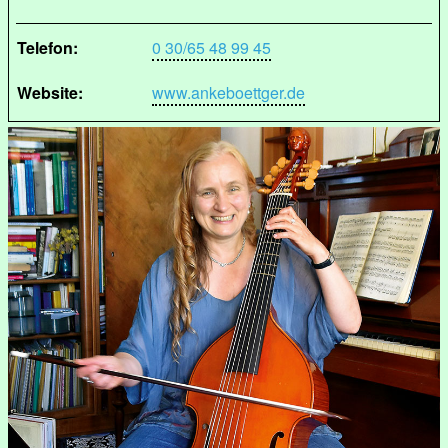
Telefon:
0 30/65 48 99 45
Website:
www.ankeboettger.de