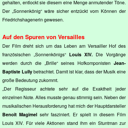
gehalten, entlockt sie diesem eine Menge anmutender Töne.
Der „Sonnenkönig“ wäre sicher entzückt vom Können der
Friedrichshagenerin gewesen.
Auf den Spuren von Versailles
Der Film dreht sich um das Leben am Versailler Hof des
französischen „Sonnenkönigs“
Louis XIV.
Die Vorgänge
werden durch die „Brille“ seines Hofkomponisten
Jean-
Baptiste Lully
betrachtet. Damit ist klar, dass der Musik eine
große Bedeutung zukommt.
„Der Regisseur achtete sehr auf die Exaktheit jeder
einzelnen Note. Alles musste genau stimmig sein. Neben der
musikalischen Herausforderung hat mich der Hauptdarsteller
Benoît Magimel
sehr fasziniert. Er spielt in diesem Film
Louis XIV. Für viele Aktionen stand ihm ein Stuntman zur