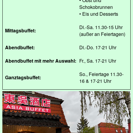
• Obst und
Schokobrunnen
• Eis und Desserts
Di.-Sa. 11.30-15 Uhr
Mittagsbuffet:
(außer an Feiertagen)
Abendbuffet:
Di.-Do. 17-21 Uhr
Abendbuffet mit mehr Auswahl:
Fr., Sa. 17-21 Uhr
So., Feiertage 11.30-
Ganztagsbuffet:
16 & 17-21 Uhr