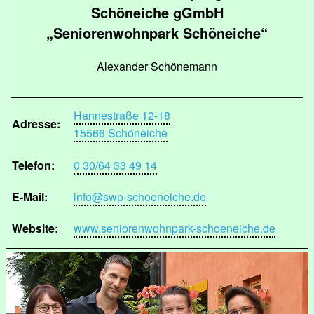
Schöneiche gGmbH
„Seniorenwohnpark Schöneiche“
Alexander Schönemann
Hannestraße 12-18
Adresse:
15566 Schöneiche
Telefon:
0 30/64 33 49 14
E-Mail:
info@swp-schoeneiche.de
Website:
www.seniorenwohnpark-schoeneiche.de