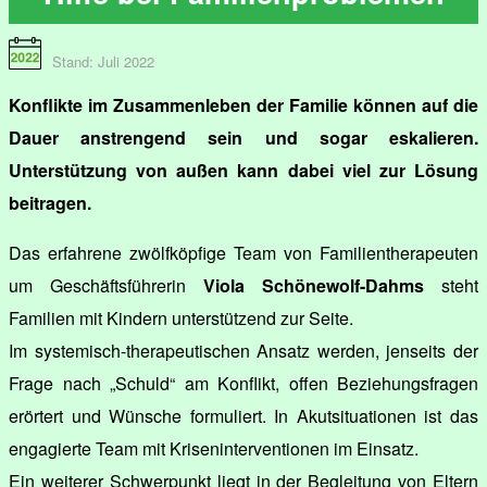
Stand: Juli 2022
Konflikte im Zusammenleben der Familie können auf die
Dauer anstrengend sein und sogar eskalieren.
Unterstützung von außen kann dabei viel zur Lösung
beitragen.
Das erfahrene zwölfköpfige Team von Familientherapeuten
um Geschäftsführerin
Viola Schönewolf-Dahms
steht
Familien mit Kindern unterstützend zur Seite.
Im systemisch-therapeutischen Ansatz werden, jenseits der
Frage nach „Schuld“ am Konflikt, offen Beziehungsfragen
erörtert und Wünsche formuliert. In Akutsituationen ist das
engagierte Team mit Kriseninterventionen im Einsatz.
Ein weiterer Schwerpunkt liegt in der Begleitung von Eltern