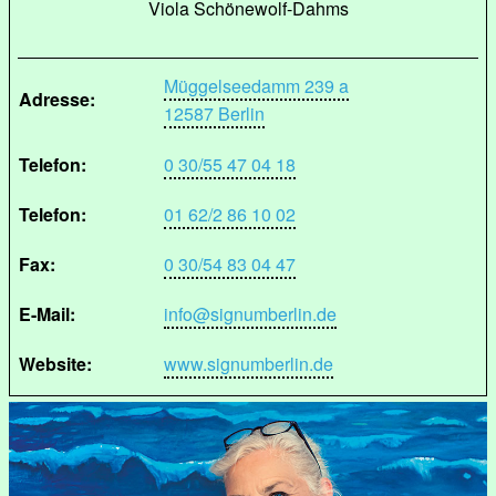
Viola Schönewolf-Dahms
Müggelseedamm 239 a
Adresse:
12587 Berlin
Telefon:
0 30/55 47 04 18
Telefon:
01 62/2 86 10 02
Fax:
0 30/54 83 04 47
E-Mail:
info@signumberlin.de
Website:
www.signumberlin.de