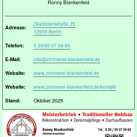
Ronny Blankenfeld
Gladiolenstraße 25
Adresse:
12559 Berlin
Telefon:
0 30/65 07 59 65
E-Mail:
info@zimmerei-blankenfeld.de
Website:
www.zimmerei-blankenfeld.de
Website:
www.zimmerei-blankenfeld.de/kontakt
Stand:
Oktober 2025