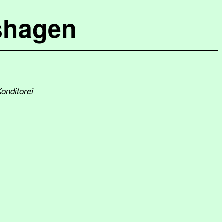
shagen
onditorei