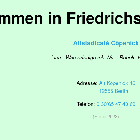
ommen in Friedrich
Altstadtcafé Cöpenick
Liste: Was erledige ich Wo – Rubrik: K
Adresse:
Alt Köpenick 16
12555 Berlin
Telefon:
0 30/65 47 40 69
(Stand 2023)