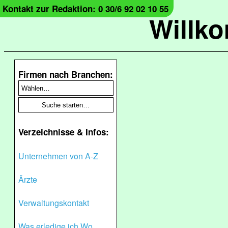
Kontakt zur Redaktion: 0 30/6 92 02 10 55
Willk
Firmen nach Branchen:
Verzeichnisse & Infos:
Unternehmen von A-Z
Ärzte
Verwaltungskontakt
Was erledige ich Wo