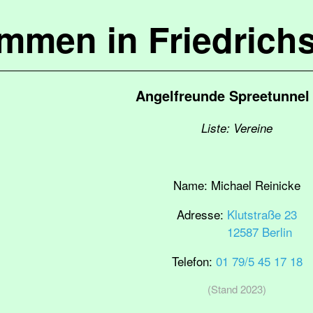
ommen in Friedrich
Angelfreunde Spreetunnel 
Liste: Vereine
Name:
Michael Reinicke
Adresse:
Klutstraße 23
12587 Berlin
Telefon:
01 79/5 45 17 18
(Stand 2023)