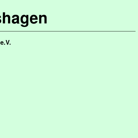
shagen
e.V.