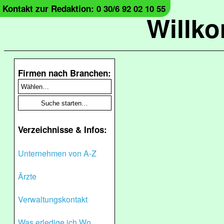
Kontakt zur Redaktion: 0 30/6 92 02 10 55
Willk
Firmen nach Branchen:
Verzeichnisse & Infos:
Unternehmen von A-Z
Ärzte
Verwaltungskontakt
Was erledige ich Wo