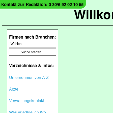
Kontakt zur Redaktion: 0 30/6 92 02 10 55
Willk
Firmen nach Branchen:
Verzeichnisse & Infos:
Unternehmen von A-Z
Ärzte
Verwaltungskontakt
Was erledige ich Wo