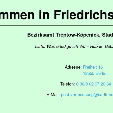
ommen in Friedrich
Bezirksamt Treptow-Köpenick, Stad
Liste: Was erledige ich Wo – Rubrik: Be
Adresse:
Freiheit 16
12555 Berlin
Telefon:
0 30/9 02 97 20 64
E-Mail:
post.vermessung@ba-tk.ber