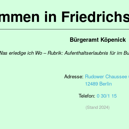
ommen in Friedrich
Bürgeramt Köpenick
Was erledige ich Wo – Rubrik: Aufenthaltserlaubnis für im B
Adresse:
Rudower Chaussee 
12489 Berlin
Telefon:
0 30/1 15
(Stand 2024)