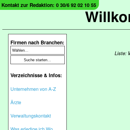
Kontakt zur Redaktion: 0 30/6 92 02 10 55
Willk
Firmen nach Branchen:
Liste: 
Verzeichnisse & Infos:
Unternehmen von A-Z
Ärzte
Verwaltungskontakt
Was erledige ich Wo