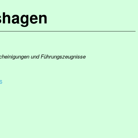
shagen
escheinigungen und Führungszeugnisse
6