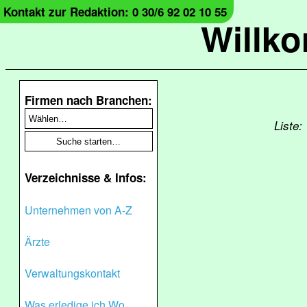
Kontakt zur Redaktion: 0 30/6 92 02 10 55
Willk
Firmen nach Branchen:
Liste:
Verzeichnisse & Infos:
Unternehmen von A-Z
Ärzte
Verwaltungskontakt
Was erledige ich Wo