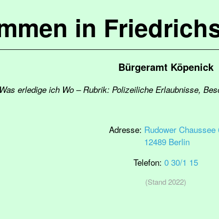
ommen in Friedrich
Bürgeramt Köpenick
 Was erledige ich Wo – Rubrik: Polizeiliche Erlaubnisse, B
Adresse:
Rudower Chaussee 
12489 Berlin
Telefon:
0 30/1 15
(Stand 2022)