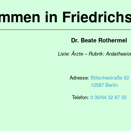
ommen in Friedrich
Dr. Beate Rothermel
Liste: Ärzte – Rubrik: Anästhesio
Adresse:
Bölschestraße 62
12587 Berlin
Telefon:
0 30/64 32 87 55