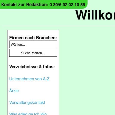
Kontakt zur Redaktion: 0 30/6 92 02 10 55
Willk
Firmen nach Branchen:
Verzeichnisse & Infos:
Unternehmen von A-Z
Ärzte
Verwaltungskontakt
Was erledige ich Wo