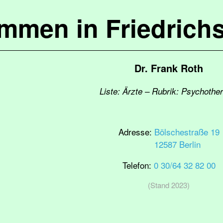
ommen in Friedrich
Dr. Frank Roth
Liste: Ärzte – Rubrik: Psychothe
Adresse:
Bölschestraße 19
12587 Berlin
Telefon:
0 30/64 32 82 00
(Stand 2023)