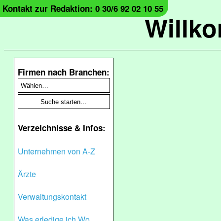
Kontakt zur Redaktion: 0 30/6 92 02 10 55
Willk
Firmen nach Branchen:
Verzeichnisse & Infos:
Unternehmen von A-Z
Ärzte
Verwaltungskontakt
Was erledige ich Wo