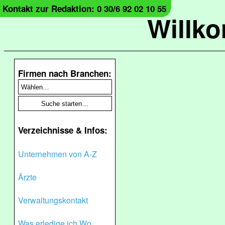
Kontakt zur Redaktion: 0 30/6 92 02 10 55
Willk
Firmen nach Branchen:
Verzeichnisse & Infos:
Unternehmen von A-Z
Ärzte
Verwaltungskontakt
Was erledige ich Wo