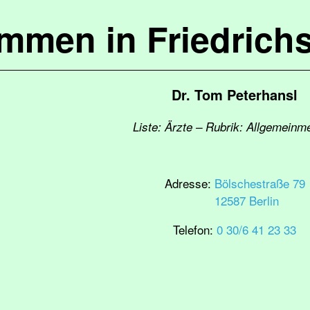
ommen in Friedrich
Dr. Tom Peterhansl
Liste: Ärzte – Rubrik: Allgemeinm
Adresse:
Bölschestraße 79
12587 Berlin
Telefon:
0 30/6 41 23 33