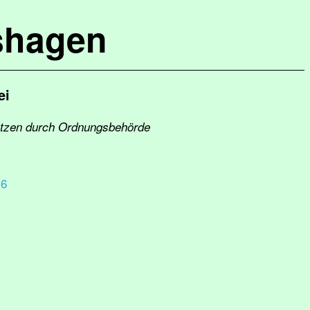
shagen
ei
etzen durch Ordnungsbehörde
 6