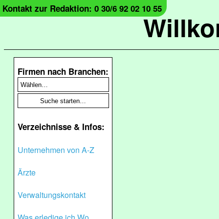
Kontakt zur Redaktion: 0 30/6 92 02 10 55
Willk
Firmen nach Branchen:
Verzeichnisse & Infos:
Unternehmen von A-Z
Ärzte
Verwaltungskontakt
Was erledige ich Wo