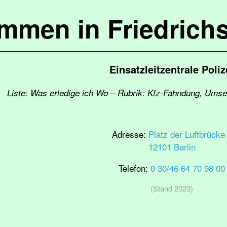
ommen in Friedrich
Einsatzleitzentrale Poliz
Liste: Was erledige ich Wo – Rubrik: Kfz-Fahndung, Ums
Adresse:
Platz der Luftbrücke
12101 Berlin
Telefon:
0 30/46 64 70 98 00
(Stand 2023)