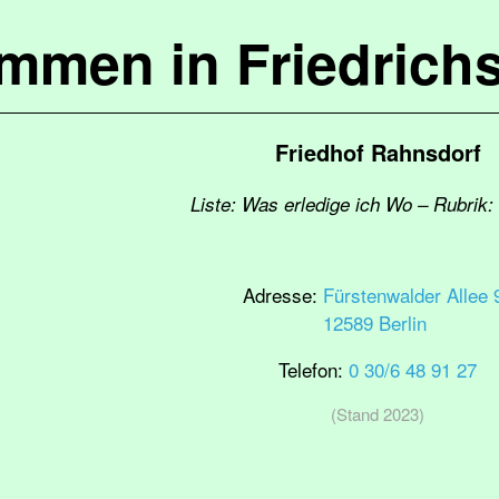
ommen in Friedrich
Friedhof Rahnsdorf
Liste: Was erledige ich Wo – Rubrik: 
Adresse:
Fürstenwalder Allee 
12589 Berlin
Telefon:
0 30/6 48 91 27
(Stand 2023)