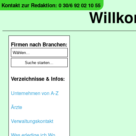
Kontakt zur Redaktion: 0 30/6 92 02 10 55
Willk
Firmen nach Branchen:
Verzeichnisse & Infos:
Unternehmen von A-Z
Ärzte
Verwaltungskontakt
Was erledige ich Wo