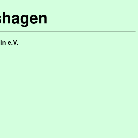
shagen
in e.V.