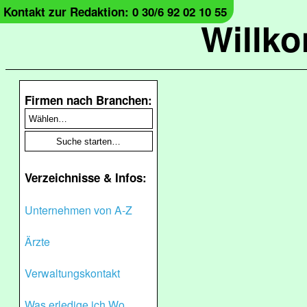
Kontakt zur Redaktion: 0 30/6 92 02 10 55
Willk
Firmen nach Branchen:
Verzeichnisse & Infos:
Unternehmen von A-Z
Ärzte
Verwaltungskontakt
Was erledige ich Wo