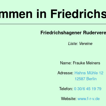
ommen in Friedrich
Friedrichshagener Rudervere
Liste: Vereine
Name:
Frauke Meiners
Adresse:
Hahns Mühle 12
12587 Berlin
Telefon:
0 30/6 45 19 79
Website:
www.f-r-v.de