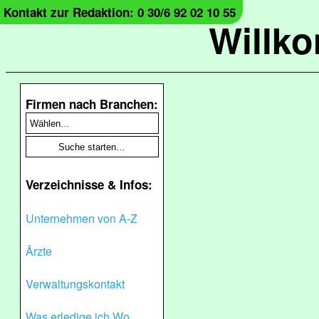
Kontakt zur Redaktion: 0 30/6 92 02 10 55
Willk
Firmen nach Branchen:
Verzeichnisse & Infos:
Unternehmen von A-Z
Ärzte
Verwaltungskontakt
Was erledige ich Wo