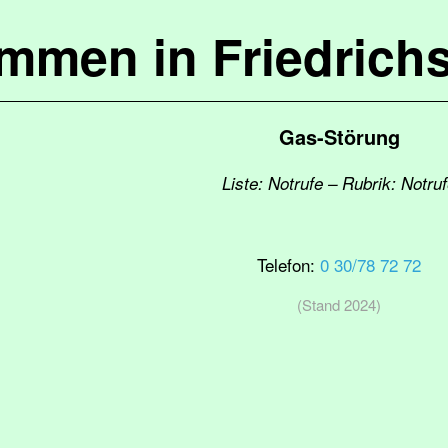
ommen in Friedrich
Gas-Störung
Liste: Notrufe – Rubrik: Notru
Telefon:
0 30/78 72 72
(Stand 2024)