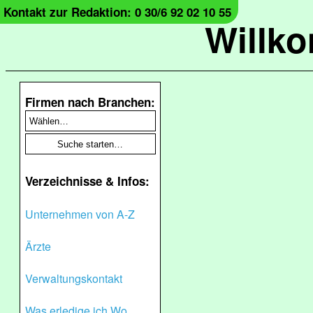
Kontakt zur Redaktion: 0 30/6 92 02 10 55
Willk
Firmen nach Branchen:
Verzeichnisse & Infos:
Unternehmen von A-Z
Ärzte
Verwaltungskontakt
Was erledige ich Wo