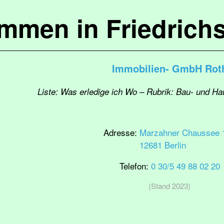
ommen in Friedrich
Immobilien- GmbH Rot
Liste: Was erledige ich Wo – Rubrik: Bau- und H
Adresse:
Marzahner Chaussee 
12681 Berlin
Telefon:
0 30/5 49 88 02 20
(Stand 2023)