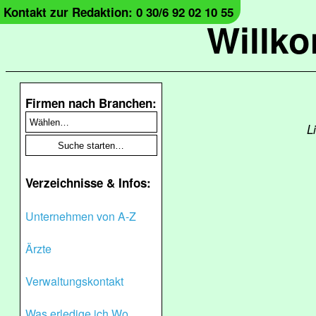
Kontakt zur Redaktion: 0 30/6 92 02 10 55
Willk
Firmen nach Branchen:
L
Verzeichnisse & Infos:
Unternehmen von A-Z
Ärzte
Verwaltungskontakt
Was erledige ich Wo