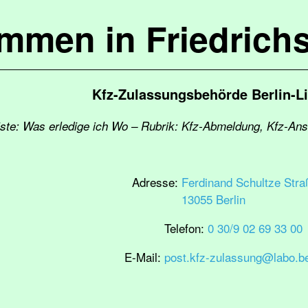
ommen in Friedrich
Kfz-Zulassungsbehörde Berlin-L
iste: Was erledige ich Wo – Rubrik: Kfz-Abmeldung, Kfz-Ansc
Adresse:
Ferdinand Schultze Stra
13055 Berlin
Telefon:
0 30/9 02 69 33 00
E-Mail:
post.kfz-zulassung@labo.be