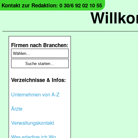
Kontakt zur Redaktion: 0 30/6 92 02 10 55
Willk
Firmen nach Branchen:
Verzeichnisse & Infos:
Unternehmen von A-Z
Ärzte
Verwaltungskontakt
Was erledige ich Wo