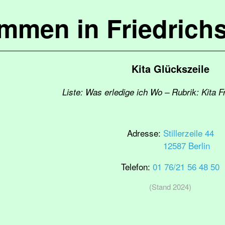
ommen in Friedrich
Kita Glückszeile
Liste: Was erledige ich Wo – Rubrik: Kita 
Adresse:
Stillerzeile 44
12587 Berlin
Telefon:
01 76/21 56 48 50
(Stand 2024)