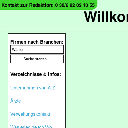
Kontakt zur Redaktion: 0 30/6 92 02 10 55
Willk
Firmen nach Branchen:
Verzeichnisse & Infos:
Unternehmen von A-Z
Ärzte
Verwaltungskontakt
Was erledige ich Wo