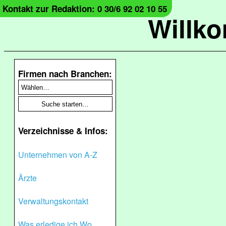
Kontakt zur Redaktion: 0 30/6 92 02 10 55
Willk
Firmen nach Branchen:
Verzeichnisse & Infos:
Unternehmen von A-Z
Ärzte
Verwaltungskontakt
Was erledige ich Wo