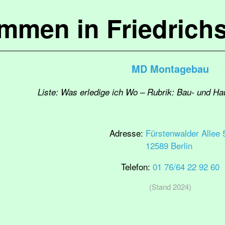
ommen in Friedrich
MD Montagebau
Liste: Was erledige ich Wo – Rubrik: Bau- und H
Adresse:
Fürstenwalder Allee 
12589 Berlin
Telefon:
01 76/64 22 92 60
(Stand 2024)