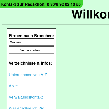
Kontakt zur Redaktion: 0 30/6 92 02 10 55
Willk
Firmen nach Branchen:
Verzeichnisse & Infos:
Unternehmen von A-Z
Ärzte
Verwaltungskontakt
Was erledige ich Wo