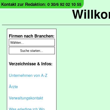
Kontakt zur Redaktion: 0 30/6 92 02 10 55
Willk
Firmen nach Branchen:
Verzeichnisse & Infos:
Unternehmen von A-Z
Ärzte
Verwaltungskontakt
Was erledige ich Wo