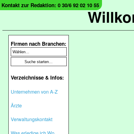
Kontakt zur Redaktion: 0 30/6 92 02 10 55
Willk
Firmen nach Branchen:
Verzeichnisse & Infos:
Unternehmen von A-Z
Ärzte
Verwaltungskontakt
Was erledige ich Wo