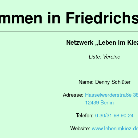
ommen in Friedrich
Netzwerk „Leben im Kie
Liste: Vereine
Name:
Denny Schlüter
Adresse:
Hasselwerderstraße 3
12439 Berlin
Telefon:
0 30/31 98 90 24
Website:
www.lebenimkiez.d