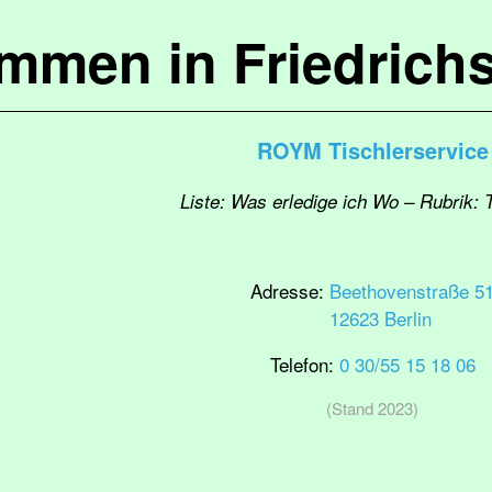
ommen in Friedrich
ROYM Tischlerservice
Liste: Was erledige ich Wo – Rubrik: T
Adresse:
Beethovenstraße 5
12623 Berlin
Telefon:
0 30/55 15 18 06
(Stand 2023)