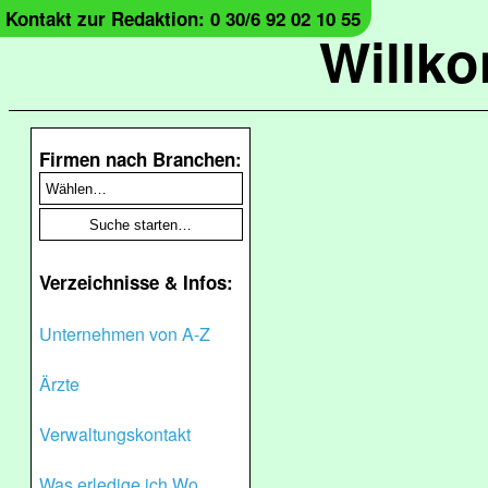
Kontakt zur Redaktion: 0 30/6 92 02 10 55
Willk
Firmen nach Branchen:
Verzeichnisse & Infos:
Unternehmen von A-Z
Ärzte
Verwaltungskontakt
Was erledige ich Wo