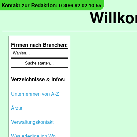
Kontakt zur Redaktion: 0 30/6 92 02 10 55
Willk
Firmen nach Branchen:
Verzeichnisse & Infos:
Unternehmen von A-Z
Ärzte
Verwaltungskontakt
Was erledige ich Wo