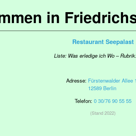
ommen in Friedrich
Restaurant Seepalast
Liste: Was erledige ich Wo – Rubrik:
Adresse:
Fürstenwalder Allee 
12589 Berlin
Telefon:
0 30/76 90 55 55
(Stand 2022)