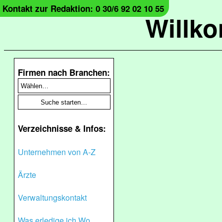
Kontakt zur Redaktion: 0 30/6 92 02 10 55
Willk
Firmen nach Branchen:
Verzeichnisse & Infos:
Unternehmen von A-Z
Ärzte
Verwaltungskontakt
Was erledige ich Wo