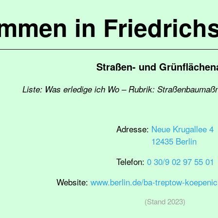
ommen in Friedrich
Straßen- und Grünfläche
Liste: Was erledige ich Wo – Rubrik: Straßenbaumaß
Adresse:
Neue Krugallee 4
12435 Berlin
Telefon:
0 30/9 02 97 55 01
Website:
www.berlin.de/ba-treptow-koepeni
(Stand 2023)