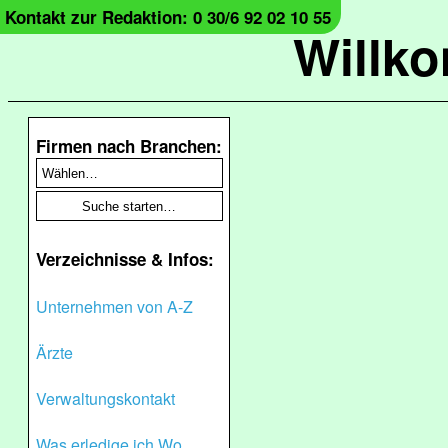
Kontakt zur Redaktion: 0 30/6 92 02 10 55
Willk
Firmen nach Branchen:
Verzeichnisse & Infos:
Unternehmen von A-Z
Ärzte
Verwaltungskontakt
Was erledige ich Wo