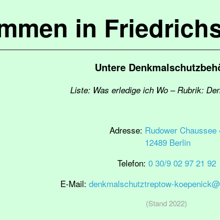
ommen in Friedrich
Untere Denkmalschutzbeh
Liste: Was erledige ich Wo – Rubrik: D
Adresse:
Rudower Chaussee 
12489 Berlin
Telefon:
0 30/9 02 97 21 92
E-Mail:
denkmalschutztreptow-koepenick@b
(Stand 2022)