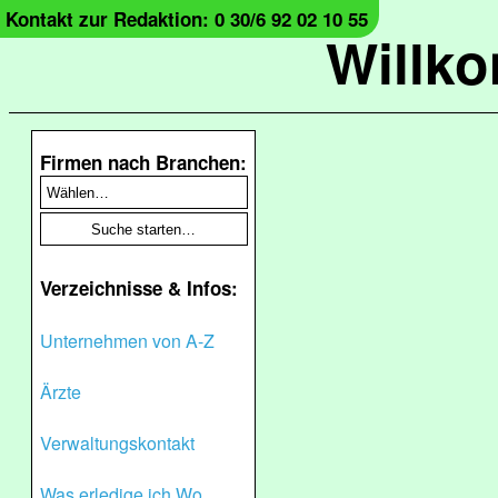
Kontakt zur Redaktion: 0 30/6 92 02 10 55
Willk
Firmen nach Branchen:
Verzeichnisse & Infos:
Unternehmen von A-Z
Ärzte
Verwaltungskontakt
Was erledige ich Wo