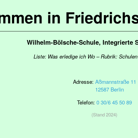
ommen in Friedrich
Wilhelm-Bölsche-Schule, Integrierte
Liste: Was erledige ich Wo – Rubrik: Schulen
Adresse:
Aßmannstraße 11
12587 Berlin
Telefon:
0 30/6 45 50 89
(Stand 2024)