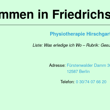
ommen in Friedrich
Physiotherapie Hirschgar
Liste: Was erledige ich Wo – Rubrik: Ges
Adresse:
Fürstenwalder Damm 3
12587 Berlin
Telefon:
0 30/74 07 66 20