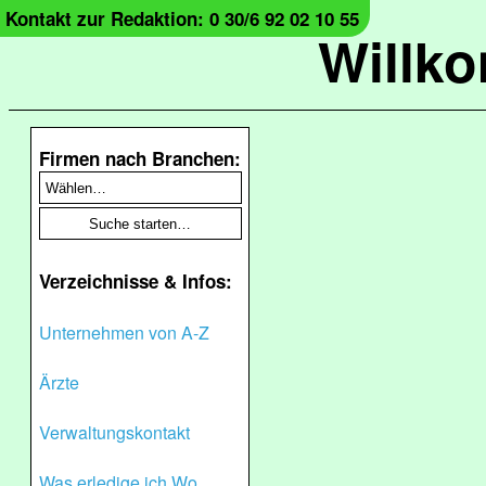
Kontakt zur Redaktion: 0 30/6 92 02 10 55
Willk
Firmen nach Branchen:
Verzeichnisse & Infos:
Unternehmen von A-Z
Ärzte
Verwaltungskontakt
Was erledige ich Wo