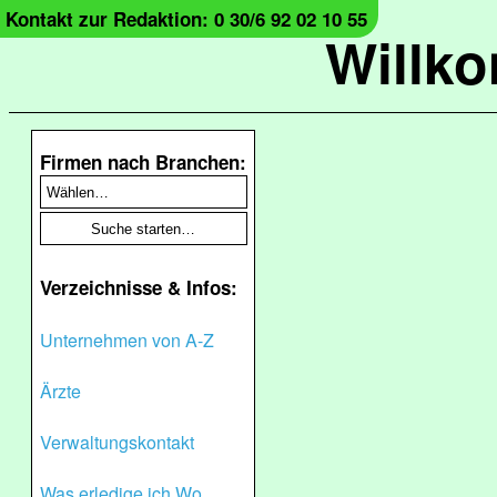
Kontakt zur Redaktion: 0 30/6 92 02 10 55
Willk
Firmen nach Branchen:
Verzeichnisse & Infos:
Unternehmen von A-Z
Ärzte
Verwaltungskontakt
Was erledige ich Wo