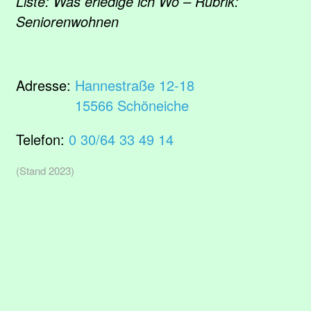
Liste: Was erledige ich Wo – Rubrik:
Seniorenwohnen
Adresse:
Hannestraße 12-18
15566 Schöneiche
Telefon:
0 30/64 33 49 14
(Stand 2023)