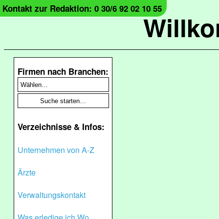
Kontakt zur Redaktion: 0 30/6 92 02 10 55
Willk
Firmen nach Branchen:
Verzeichnisse & Infos:
Unternehmen von A-Z
Ärzte
Verwaltungskontakt
Was erledige ich Wo