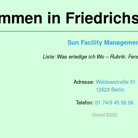
ommen in Friedrich
Sun Facility Manageme
Liste: Was erledige ich Wo – Rubrik: Fen
Adresse:
Waldowstraße 51
12623 Berlin
Telefon:
01 74/9 45 58 06
(Stand 2022)